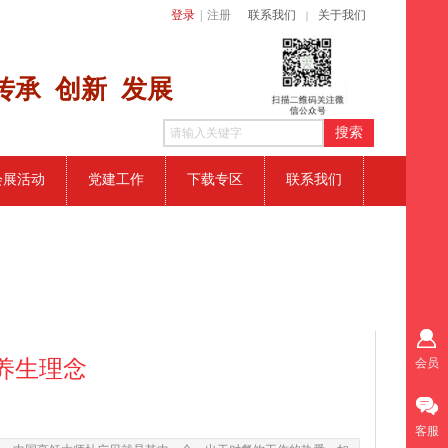
登录
|
注册
联系我们
关于我们
｜
传​承 创新
发展
搜索
会展活动
党建工作
下载专区
联系我们
养生理念
会员
客服