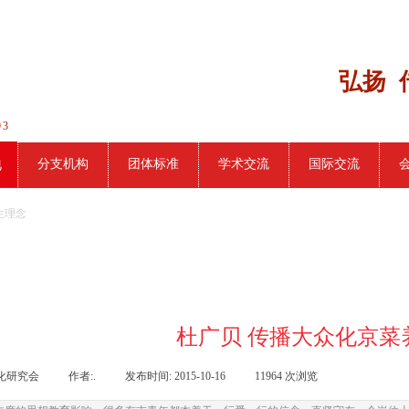
弘扬 
93
地
分支机构
团体标准
学术交流
国际交流
生理念
杜广贝 传播大众化京菜
化研究会
|
作者:
.
|
发布时间:
2015-10-16
|
11964
次浏览
|