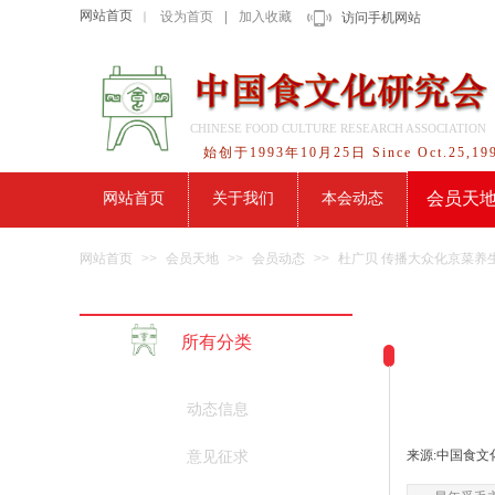
网站首页
设为首页
|
加入收藏
｜
访问手机网站
CHINESE FOOD CULTURE RESEARCH ASSOCIATION
始创于1993年10月25日 Since Oct.25,19
会员天
网站首页
关于我们
本会动态
网站首页
>>
会员天地
>>
会员动态
>>
杜广贝 传播大众化京菜养
所有分类
动态信息
来源:
中国食文
意见征求