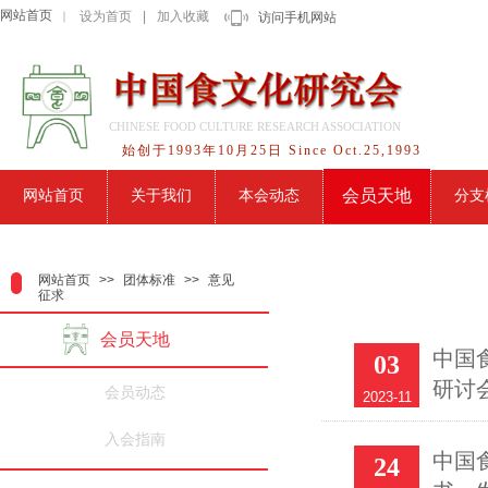
网站首页
设为首页
|
加入收藏
｜
访问手机网站
CHINESE FOOD CULTURE RESEARCH ASSOCIATION
始创于1993年10月25日 Since Oct.25,1993
会员天地
网站首页
关于我们
本会动态
分支
网站首页
>>
团体标准
>>
意见
征求
会员天地
中国
03
研讨
会员动态
2023-11
入会指南
中国
24