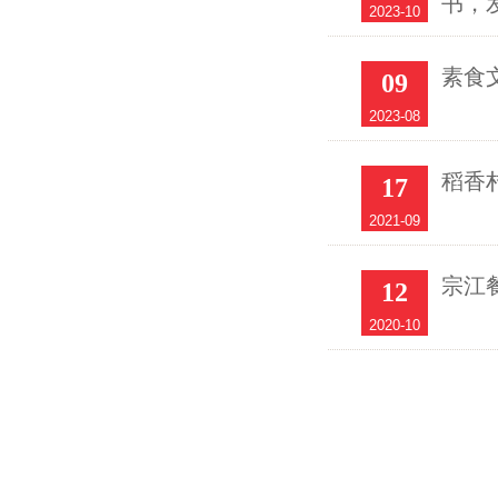
书，
2023-10
素食
09
2023-08
稻香
17
2021-09
宗江
12
2020-10