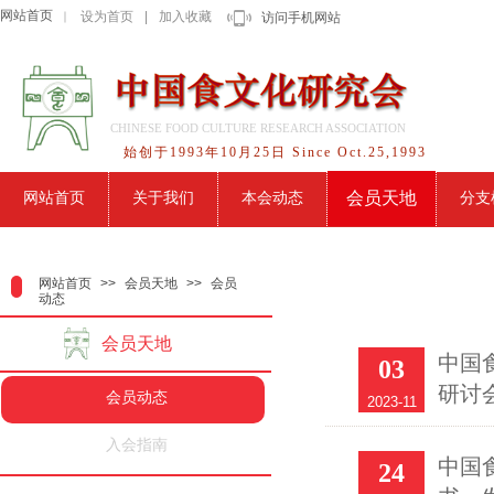
网站首页
设为首页
|
加入收藏
｜
访问手机网站
CHINESE FOOD CULTURE RESEARCH ASSOCIATION
始创于1993年10月25日 Since Oct.25,1993
会员天地
网站首页
关于我们
本会动态
分支
网站首页
>>
会员天地
>>
会员
动态
会员天地
中国
03
研讨
会员动态
2023-11
入会指南
中国
24