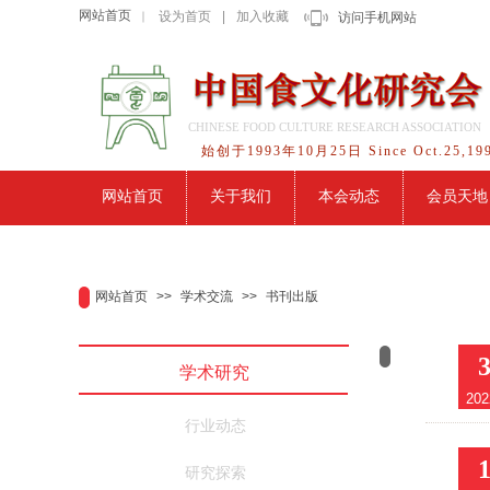
网站首页
设为首页
|
加入收藏
｜
访问手机网站
CHINESE FOOD CULTURE RESEARCH ASSOCIATION
始创于1993年10月25日 Since Oct.25,19
网站首页
关于我们
本会动态
会员天地
网站首页
>>
学术交流
>>
书刊出版
学术研究
202
行业动态
研究探索