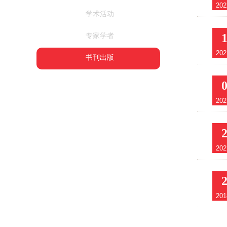
202
学术活动
专家学者
202
书刊出版
202
202
201