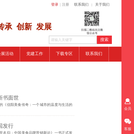
登录
|
注册
联系我们
关于我们
｜
传​承 创新
发展
搜索
会展活动
党建工作
下载专区
联系我们
新书面世
的《信阳美食传奇：一个城市的温度与生活的
会员
国发行
客服
至名归：中国美食品牌营销新论》一书正式发