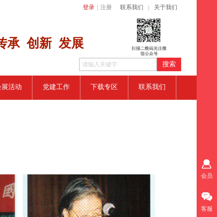
登录
|
注册
联系我们
关于我们
｜
传​承 创新
发展
搜索
会展活动
党建工作
下载专区
联系我们
会员
客服