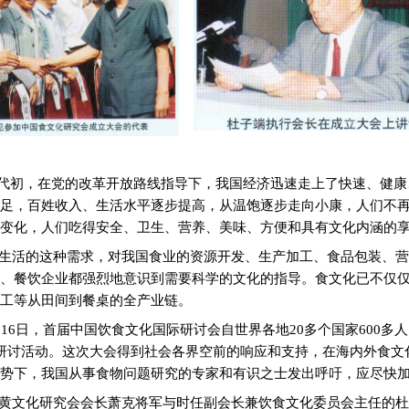
代初，在党的改革开放路线指导下，我国经济迅速走上了快速、健康
足，百姓收入、生活水平逐步提高，从温饱逐步走向小康，人们不
变化，人们吃得安全、卫生、营养、美味、方便和具有文化内涵的
生活的这种需求，对我国食业的资源开发、生产加工、食品包装、营
、餐饮企业都强烈地意识到需要科学的文化的指导。食文化已不仅
工等从田间到餐桌的全产业链。
16
日，首届中国饮食文化国际研讨会自世界各地
20
多个国家
600
多人
研讨活动。这次大会得到社会各界空前的响应和支持，在海内外食文
势下，我国从事食物问题研究的专家和有识之士发出呼吁，应尽快
黄文化研究会会长萧克将军与时任副会长兼饮食文化委员会主任的杜