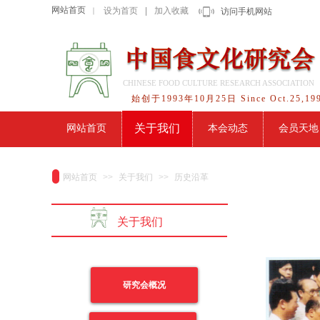
网站首页
设为首页
|
加入收藏
｜
访问手机网站
CHINESE FOOD CULTURE RESEARCH ASSOCIATION
始创于1993年10月25日 Since Oct.25,19
关于我们
网站首页
本会动态
会员天地
网站首页
>>
关于我们
>>
历史沿革
关于我们
研究会概况