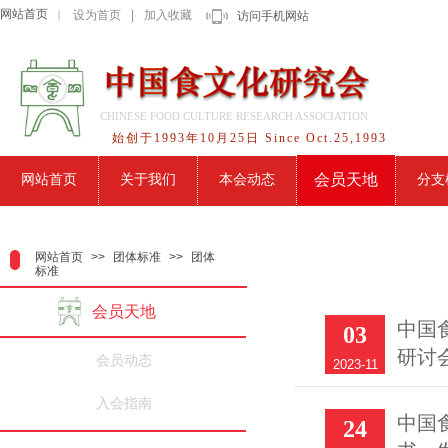
网站首页
设为首页
|
加入收藏
｜
访问手机网站
CHINESE FOOD CULTURE RESEARCH ASSOCIATION
始创于1993年10月25日 Since Oct.25,1993
会员天地
网站首页
关于我们
本会动态
分支
网站首页
>>
团体标准
>>
团体
标准
会员天地
中国
03
研讨
会员动态
2023-11
入会指南
中国
24