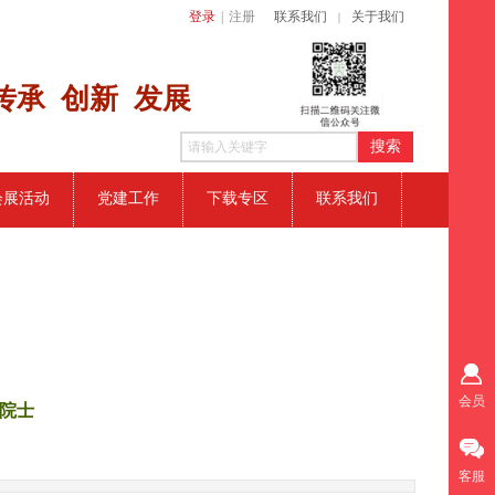
登录
|
注册
联系我们
关于我们
｜
传​承 创新
发展
搜索
会展活动
党建工作
下载专区
联系我们
会员
院士
客服