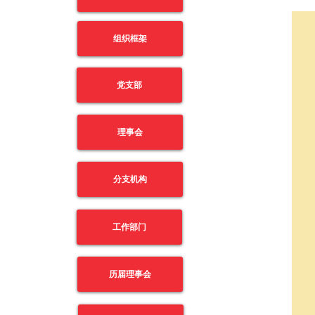
组织框架
党支部
理事会
分支机构
工作部门
历届理事会