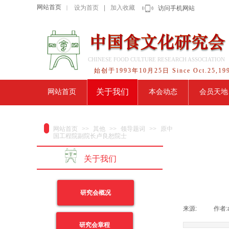
网站首页
设为首页
|
加入收藏
｜
访问手机网站
CHINESE FOOD CULTURE RESEARCH ASSOCIATION
始创于1993年10月25日 Since Oct.25,19
关于我们
网站首页
本会动态
会员天地
网站首页
>>
其他
>>
领导题词
>>
原中
国工程院副院长卢良恕院士
关于我们
研究会概况
来源:
|
作者:
研究会章程