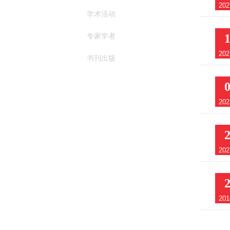
202
学术活动
专家学者
202
书刊出版
202
202
201