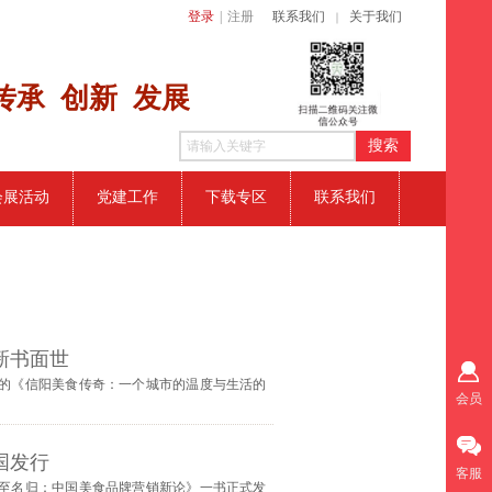
登录
|
注册
联系我们
关于我们
｜
传​承 创新
发展
搜索
会展活动
党建工作
下载专区
联系我们
新书面世
的《信阳美食传奇：一个城市的温度与生活的
会员
国发行
客服
至名归：中国美食品牌营销新论》一书正式发