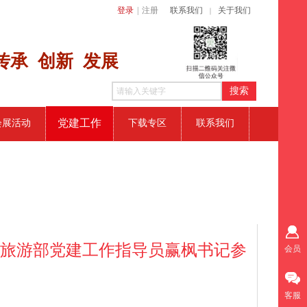
登录
|
注册
联系我们
关于我们
｜
传​承 创新
发展
搜索
党建工作
会展活动
下载专区
联系我们
和旅游部党建工作指导员赢枫书记参
会员
客服