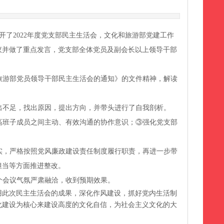
开了2022年度党支部民主生活会，文化和旅游部党建工作
议并做了重点发言，党支部全体党员及副会长以上领导干部
化和旅游部党员领导干部民主生活会的通知》的文件精神，解读
出不足，找出原因，提出方向，并带头进行了自我剖析。
高班子成员之间主动、有效沟通的协作意识；③强化党支部
实，严格按照党风廉政建设责任制度履行职责，再进一步带
担当等方面推进整改。
个会议气氛严肃融洽，收到预期效果。
用此次民主生活会的成果，深化作风建设，抓好党内生活制
化建设为核心来建设高度的文化自信，为社会主义文化的大