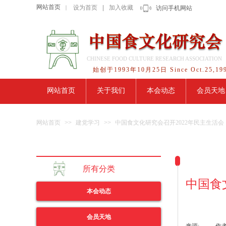
网站首页
设为首页
|
加入收藏
｜
访问手机网站
CHINESE FOOD CULTURE RESEARCH ASSOCIATION
始创于1993年10月25日 Since Oct.25,19
网站首页
关于我们
本会动态
会员天地
网站首页
>>
建党学习
>>
中国食文化研究会召开2022年民主生活
所有分类
中国食
本会动态
会员天地