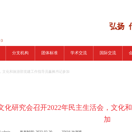
弘扬 
93
分支机构
团体标准
学术交流
国际交流
会，文化和旅游部党建工作指导员赢枫书记参加
文化研究会召开2022年民主生活会，文化
加