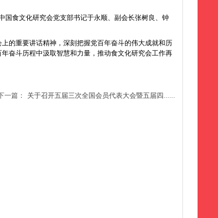
中国食文化研究会
党支部书记于永顺、副会长张树良、钟
会上的重要讲话精神，深刻把握党百年奋斗的伟大成就和历
百年奋斗历程中汲取智慧和力量，推动食文化研究会工作再
下一篇：
关于召开五届三次全国会员代表大会暨五届四......