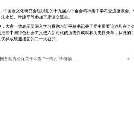
，
中国食文化研究会组织党的十九届六中全会精神集中学习交流座谈会
。
、朱永松、叶建平等参加了座谈交流会。
中，大家一致表示要深入学习贯彻习近平总书记关于党史重要论述和在全
刻把握中国特色社会主义进入新时代的历史性成就和历史性变革，从党的
以优异成绩迎接党的二十大召开。
国务院办公厅关于印发 “十四五”冷链物......