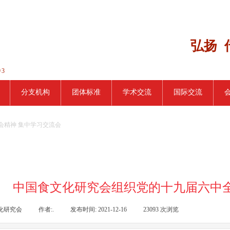
弘扬 
93
分支机构
团体标准
学术交流
国际交流
会精神 集中学习交流会
中国食文化研究会组织党的十九届六中全
化研究会
|
作者:
.
|
发布时间:
2021-12-16
|
23093
次浏览
|