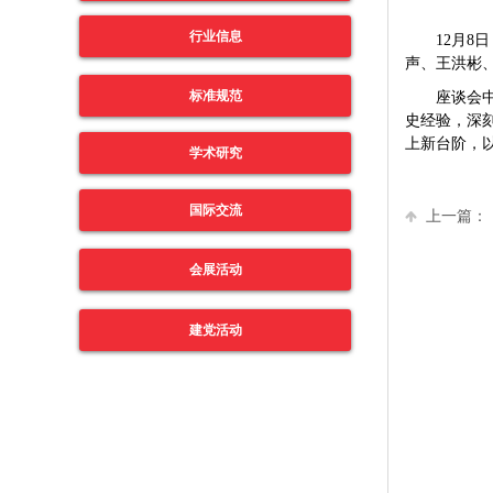
行业信息
12
月8日
声、王洪彬
标准规范
座谈会
史经验，深
上新台阶，
学术研究
国际交流
上一篇：
会展活动
建党活动