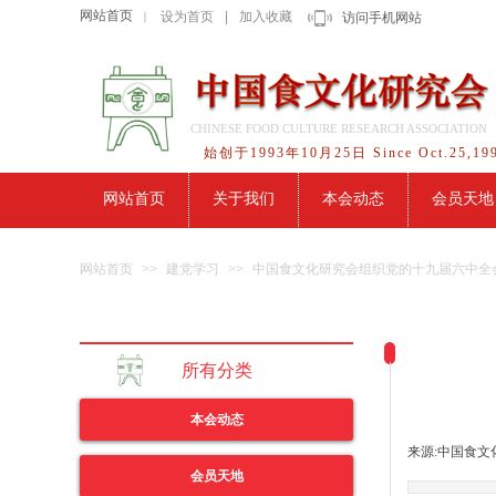
网站首页
设为首页
|
加入收藏
｜
访问手机网站
CHINESE FOOD CULTURE RESEARCH ASSOCIATION
始创于1993年10月25日 Since Oct.25,19
网站首页
关于我们
本会动态
会员天地
网站首页
>>
建党学习
>>
中国食文化研究会组织党的十九届六中全
所有分类
本会动态
来源:
中国食文
会员天地