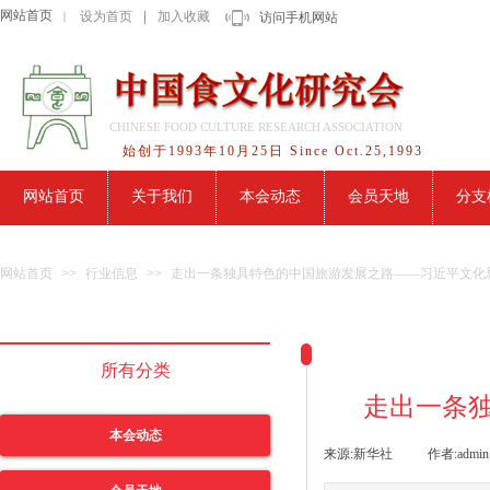
网站首页
设为首页
|
加入收藏
｜
访问手机网站
CHINESE FOOD CULTURE RESEARCH ASSOCIATION
始创于1993年10月25日 Since Oct.25,1993
网站首页
关于我们
本会动态
会员天地
分支
网站首页
>>
行业信息
>>
走出一条独具特色的中国旅游发展之路——习近平文化
所有分类
走出一条
本会动态
来源:
新华社
|
作者:
admin