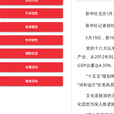
会员天地
行业信息
新华社北京5月
新华社记者徐
标准规范
5月19日，第1
学术研究
党的十八大以
国际交流
产业。从2012年
GDP比重达4.35%
会展活动
“十五五”规
建党活动
“诗和远方”壮美风
文化是旅游的
化思想为深入推进