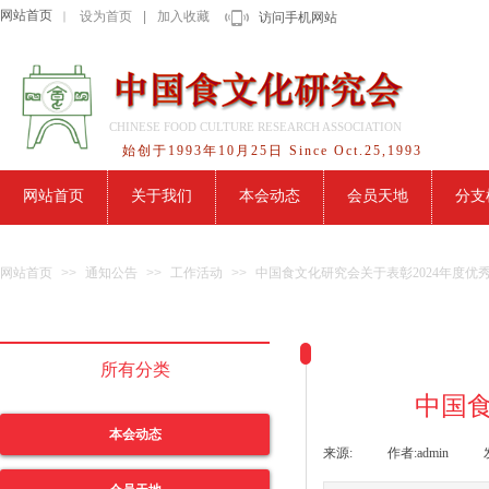
网站首页
设为首页
|
加入收藏
｜
访问手机网站
CHINESE FOOD CULTURE RESEARCH ASSOCIATION
始创于1993年10月25日 Since Oct.25,1993
网站首页
关于我们
本会动态
会员天地
分支
网站首页
>>
通知公告
>>
工作活动
>>
中国食文化研究会关于表彰2024年度优
所有分类
中国食
本会动态
来源:
|
作者:
admin
|