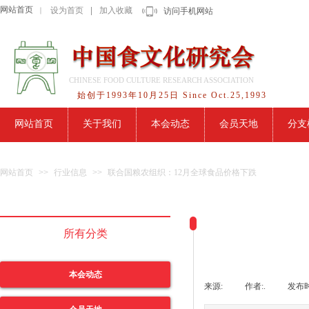
网站首页
设为首页
|
加入收藏
｜
访问手机网站
CHINESE FOOD CULTURE RESEARCH ASSOCIATION
始创于1993年10月25日 Since Oct.25,1993
网站首页
关于我们
本会动态
会员天地
分支
网站首页
>>
行业信息
>>
联合国粮农组织：12月全球食品价格下跌
所有分类
本会动态
来源:
|
作者:
.
|
发布