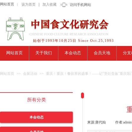
网站首页
设为首页
|
加入收藏
｜
访问手机网站
CHINESE FOOD CULTURE RESEARCH ASSOCIATION
始创于1993年10月25日 Since Oct.25,1993
网站首页
关于我们
本会动态
会员天地
分支
网站首页
>>
会展活动
>>
重庆！重庆！餐饮界的盛事！——记“烹饪贵族”重庆陈
所有分类
本会动态
来源:
唐代灿
|
作者:
admin