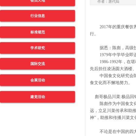
会员天地
作者：唐代灿
行业信息
2017年的重庆餐
标准规范
行。
据悉：陈彪，高级
学术研究
1979年中学毕业
1986-1992年
国际交流
先后担任凌汤圆大酒楼
中国食文化研究会
会展活动
食文化而不懈地努力。
彪哥极品川菜:极品回
建党活动
陈彪作为中国食文
远，立足川菜传承和助
神”，助推和传播川菜文
不论是在中国的四