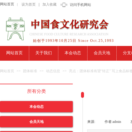
网站首页
设为首页
|
加入收藏
｜
访问手机网站
CHINESE FOOD CULTURE RESEARCH ASSOCIATION
始创于1993年10月25日 Since Oct.25,1993
网站首页
关于我们
本会动态
会员天地
分支
网站首页
>>
团体标准
>>
动态信息
>>
亮点：团体标准有望“转正” 写上食品标
所有分类
本会动态
会员天地
来源:
|
作者:
admin
|