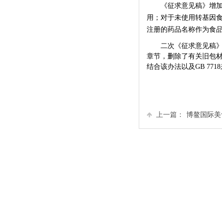
《征求意见稿》增加
用；对于未使用转基因食
注册的药品名称作为食品名
二次《征求意见稿
章节，删除了有关旧包
结合该办法以及
GB 7718
上一篇：
博鳌国际美食