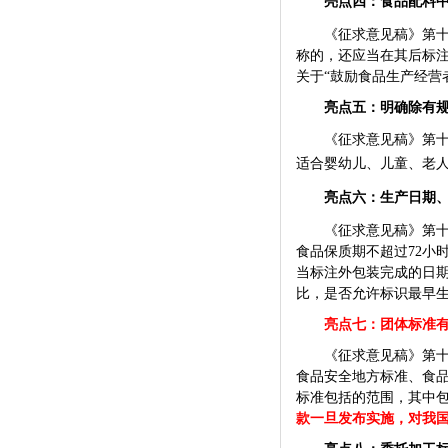
亮点四：食品配料
《征求意见稿》第
称的，还应当在其后标注
关于“鼓励食品生产经营
亮点五：明确除有
《征求意见稿》第
适合婴幼儿、儿童、老
亮点六：生产日期
《征求意见稿》第
食品保质期不超过
72
小
当标注外包装完成的日
比，是否允许标识最早
亮点七：团体标准
有
《征求意见稿》第
食品安全地方标准、食
标准包括的范围，其中
款一旦发布实施，对我