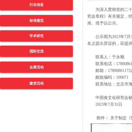
行业信息
为深入贯彻党的二十大
究会章程》有关规定，
标准规范
准。现予以公示。
学术研究
公示期为2023年7月
名义提出异议的，应提
国际交流
联系人：于永顺
联系电话：17800861
会展活动
邮箱：17800861172@1
邮政编码：100071
建党活动
联系地址：北京市海淀区
中国食文化研究会秘
2023年7月31日
附件： 关于制定《预