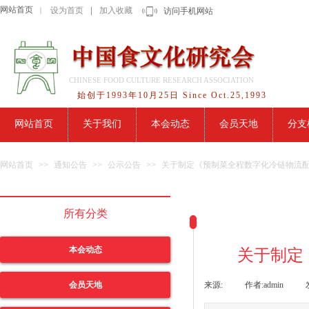
网站首页
设为首页
|
加入收藏
｜
访问手机网站
CHINESE FOOD CULTURE RESEARCH ASSOCIATION
始创于1993年10月25日 Since Oct.25,1993
网站首页
关于我们
本会动态
会员天地
分支
网站首页
>>
通知公告
>>
公示公告
>>
关于制定《预制菜全程数字化冷链物流
所有分类
本会动态
关于制定
会员天地
来源:
|
作者:
admin
|