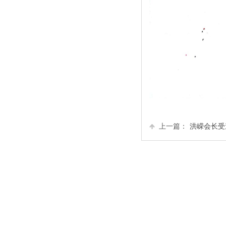
上一篇：
洪嵘会长受邀