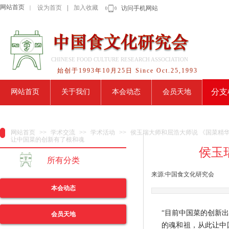
网站首页
设为首页
|
加入收藏
｜
访问手机网站
CHINESE FOOD CULTURE RESEARCH ASSOCIATION
始创于1993年10月25日 Since Oct.25,1993
分支
网站首页
关于我们
本会动态
会员天地
网站首页
>>
学术交流
>>
学术活动
>>
侯玉瑞大师和屈浩大师说 《国菜精
让中国菜的创新有了根和魂
侯玉
所有分类
来源:
中国食文化研究会
|
本会动态
“目前中国菜的创新
会员天地
的魂和祖，从此让中