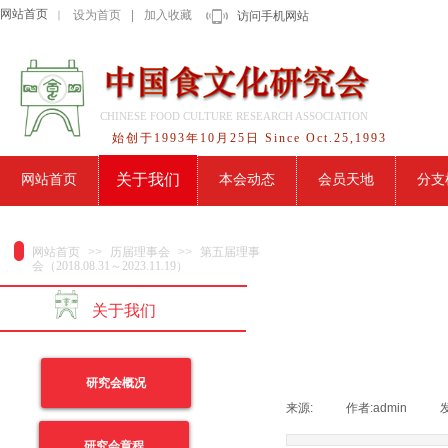
网站首页
设为首页
|
加入收藏
｜
访问手机网站
CHINESE FOOD CULTURE RESEARCH ASSOCIATION
始创于1993年10月25日 Since Oct.25,1993
关于我们
网站首页
本会动态
会员天地
分支
网站首页
>>
历届理事会
>>
第五届理事
会（2018.08.31～2023.11.19）
关于我们
研究会概况
来源:
|
作者:
admin
|
研究会章程